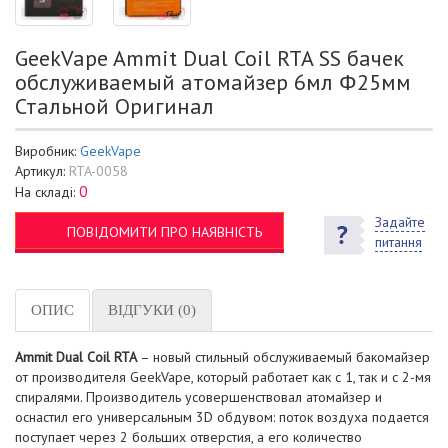
GeekVape Ammit Dual Coil RTA SS бачек
обслуживаемый атомайзер 6мл Φ25мм
Стальной Оригинал
Виробник:
GeekVape
Артикул:
RTA-0058
0
На складі:
Задайте
ПОВІДОМИТИ ПРО НАЯВНІСТЬ
питання
ОПИС
ВІДГУКИ (0)
Ammit Dual Coil RTA
– новый стильный обслуживаемый бакомайзер
от производителя GeekVape, который работает как с 1, так и с 2-мя
спиралями. Производитель усовершенствовал атомайзер и
оснастил его универсальным 3D обдувом: поток воздуха подается
поступает через 2 больших отверстия, а его количество