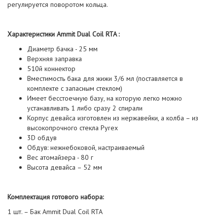
регулируется поворотом кольца.
Характеристики Ammit Dual Coil RTA :
Диаметр бачка - 25 мм
Верхняя заправка
510й коннектор
Вместимость бака для жижи 3/6 мл (поставляется в
комплекте с запасным стеклом)
Имеет бесстоечную базу, на которую легко можно
устанавливать 1 либо сразу 2 спирали
Корпус девайса изготовлен из нержавейки, а колба – из
высокопрочного стекла Pyrex
3D обдув
Обдув: нежнебоковой, настраиваемый
Вес атомайзера - 80 г
Высота девайса – 52 мм
Комплектация готового набора:
1 шт. – Бак Ammit Dual Coil RTA