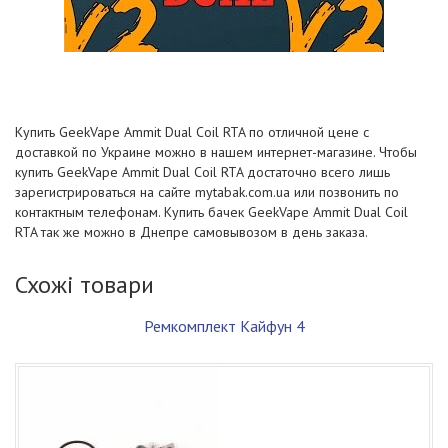
Купить GeekVape Ammit Dual Coil RTA по отличной цене с
доставкой по Украине можно в нашем интернет-магазине. Чтобы
купить GeekVape Ammit Dual Coil RTA достаточно всего лишь
зарегистрироваться на сайте mytabak.com.ua или позвонить по
контактным телефонам. Купить бачек GeekVape Ammit Dual Coil
RTA так же можно в Днепре самовывозом в день заказа.
Схожі товари
Ремкомплект Кайфун 4