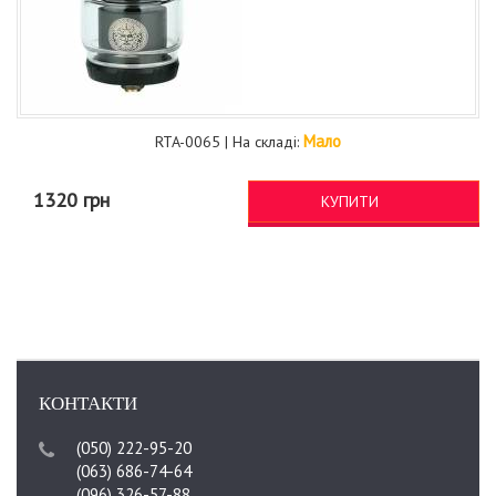
Мало
RTA-0065 | На складі:
1320 грн
КУПИТИ
КОНТАКТИ
(050) 222-95-20
(063) 686-74-64
(096) 326-57-88