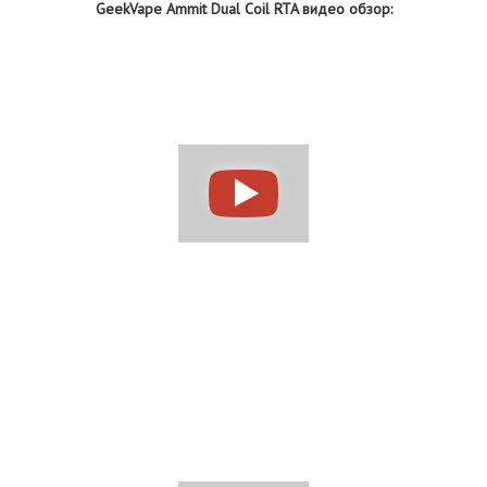
GeekVape Ammit Dual Coil RTA
видео обзор: