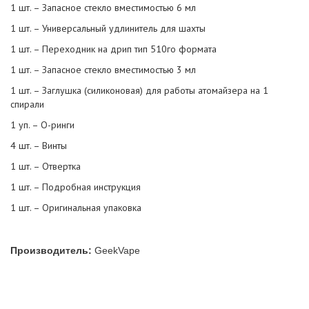
1 шт. – Запасное стекло вместимостью 6 мл
1 шт. – Универсальный удлинитель для шахты
1 шт. – Переходник на дрип тип 510го формата
1 шт. – Запасное стекло вместимостью 3 мл
1 шт. – Заглушка (силиконовая) для работы атомайзера на 1
спирали
1 уп. – О-ринги
4 шт. – Винты
1 шт. – Отвертка
1 шт. – Подробная инструкция
1 шт. – Оригинальная упаковка
Производитель:
GeekVape