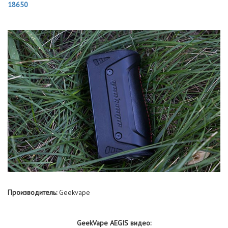
18650
Производитель:
Geekvape
GeekVape AEGIS видео: