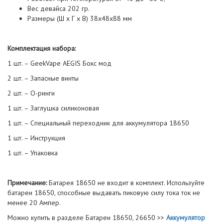
Вес девайса 202 гр.
Размеры (Ш х Г х В) 38х48х88 мм
Комплектация набора:
1 шт. – GeekVape AEGIS Бокс мод
2 шт. – Запасные винты
2 шт. – О-ринги
1 шт. – Заглушка силиконовая
1 шт. – Специальный переходник для аккумулятора 18650
1 шт. – Инструкция
1 шт. – Упаковка
Примечание:
Батарея 18650 не входит в комплект. Используйте
батареи 18650, способные выдавать пиковую силу тока ток не
менее 20 Ампер.
Можно купить в разделе Батареи 18650, 26650 >>
Аккумулятор