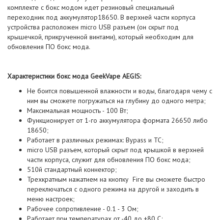
комплекте с бокс модом идет резиновый специальный
переходник под аккумулятор18650. В верхней части корпуса
устройства расположен micro USB разъем (он скрыт под
крышечкой, прикрученной винтами), который необходим для
обновления ПО бокс мода.
Характеристики бокс мода GeekVape AEGIS:
Не боится повышенной влажности и воды, благодаря чему с
ним вы сможете погружаться на глубину до одного метра;
Максимальная мощность - 100 Вт;
Функционирует от 1-го аккумулятора формата 26650 либо
18650;
Работает в различных режимах: Bypass и ТС;
micro USB разъем, который скрыт под крышкой в верхней
части корпуса, служит для обновления ПО бокс мода;
510й стандартный коннектор;
Трехкратным нажатием на кнопку Fire вы сможете быстро
переключаться с одного режима на другой и заходить в
меню настроек;
Рабочее сопротивление - 0.1 - 3 Ом;
Работает при температурах от -40 до +80 С;