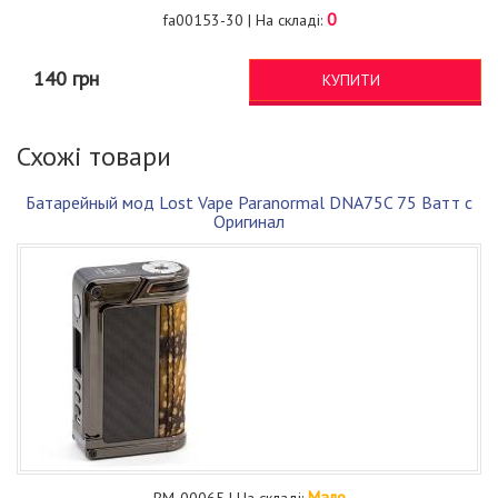
0
fa00153-30 | На складі:
140 грн
КУПИТИ
Схожі товари
Батарейный мод Lost Vape Paranormal DNA75C 75 Ватт с
Оригинал
Мало