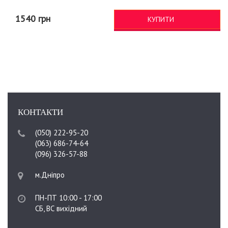
1540 грн
КУПИТИ
КОНТАКТИ
(050) 222-95-20
(063) 686-74-64
(096) 326-57-88
м.Дніпро
ПН-ПТ 10:00 - 17:00
СБ, ВС вихідний