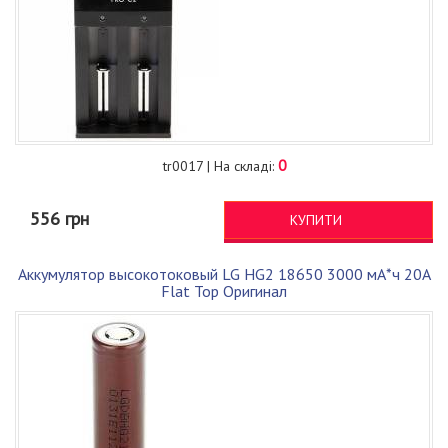
0
tr0017 | На складі:
556 грн
КУПИТИ
Аккумулятор высокотоковый LG HG2 18650 3000 мА*ч 20А
Flat Top Оригинал