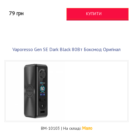
79 грн
КУПИТИ
Vaporesso Gen SE Dark Black 80Вт Боксмод Оригінал
Мало
BM-10103 | На складі: