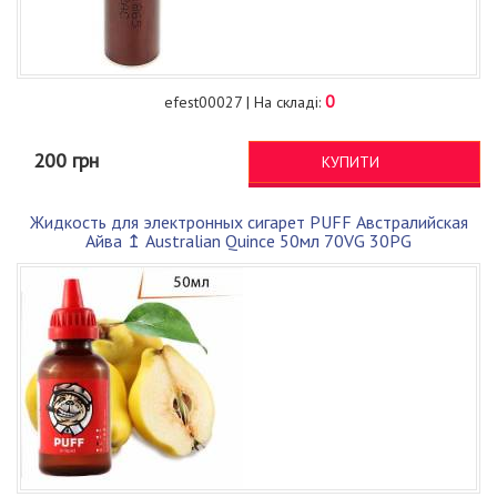
0
efest00027 | На складі:
200 грн
КУПИТИ
Жидкость для электронных сигарет PUFF Австралийская
Айва ↥ Australian Quince 50мл 70VG 30PG