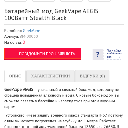
Батарейный мод GeekVape AEGIS
100Ватт Stealth Black
Виробник:
GeekVape
Артикул:
BM-00060
0
На складі:
Задайте
ПОВІДОМИТИ ПРО НАЯВНІСТЬ
питання
ОПИС
ХАРАКТЕРИСТИКИ
ВІДГУКИ (0)
GeekVape AEGIS
– уникальный и стильный бокс мод, которому не
страшна повышенная влажность и вода. С новым бокс модом вы
сможете плавать в бассейне и наслаждаться при этом вкусным
паром.
Устройство имеет защиту военного класса стандарта IP67, поэтому
с ним вы можете погружаться на глубину до 1 метра. Работает
бокс мод от одной аккумуляторной батареи 18650 или 26650. В