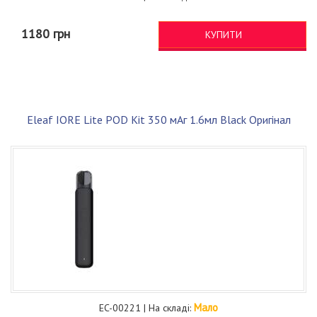
1180 грн
КУПИТИ
Eleaf IORE Lite POD Kit 350 мАг 1.6мл Black Оригінал
Мало
EC-00221 | На складі: