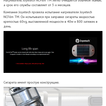
Нагреватель Joyetech NCFilm TM легко очищается обычной тканью,
а срок его службы составляет от 3-х месяцев.
Компания Joyetech провела испытание нагревателя Joyetech
NCFilm TM. Он испытывался при заправке сигареты жидкостью
крепостью 60vg, выставленной мощности в 40w и 800 затяжек в
день.
Сигарета имеет простую конструкцию.