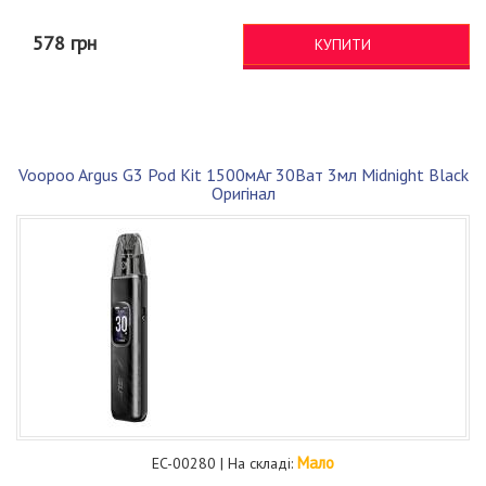
578 грн
КУПИТИ
Voopoo Argus G3 Pod Kit 1500мАг 30Ват 3мл Midnight Black
Оригінал
Мало
EC-00280 | На складі: