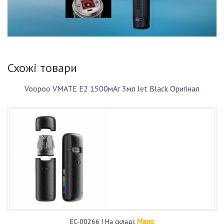
Схожі товари
Voopoo VMATE E2 1500мАг 3мл Jet Black Оригінал
Мало
EC-00266 | На складі: