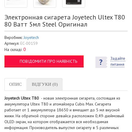
Электронная сигарета Joyetech Ultex T80
80 Ватт 5мл Steel Оригинал
Виробник:
Joyetech
Артикул:
EC-00159
0
На складі:
Задайте
ПОВІДОМИТИ ПРО НАЯВНІСТЬ
питання
ОПИС
ВІДГУКИ (0)
Joyetech Ultex T80
- новая электронная сигарета, состоящая из
аккумулятора Ultex T80 и атомайзера Cubis Max. Сигарета
работает от 1 аккумулятора 18650 и вмещает до 5 мл вкусной
жижи. На обратной стороне девайса расположен 0,49-дюймовый
OLED-экран, на котором отображается вся необходимая
информация. Производитель выпустил сигарету в 5 различных