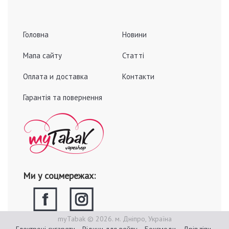
Головна
Новини
Мапа сайту
Статті
Оплата и доставка
Контакти
Гарантія та повернення
Ми у соцмережах:
myTabak © 2026. м. Дніпро, Україна
Електроні сигарети
Рідини для вейпу
Боксмоди
Дріп тіпи