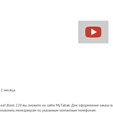
 2 месяца.
leaf iKonn 220 вы сможете на сайте MyTabak. Для оформления заказа в
резвонить менеджерам по указанным контактным телефонам.