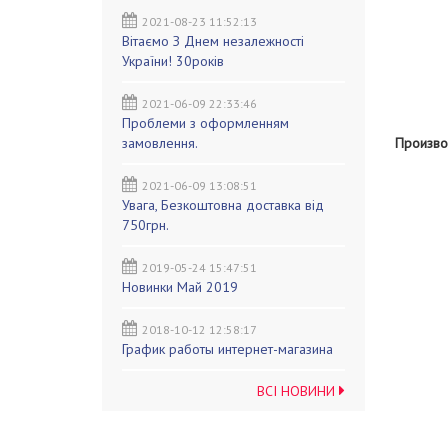
2021-08-23 11:52:13
Вітаємо З Днем незалежності
України! 30років
2021-06-09 22:33:46
Проблеми з оформленням
замовлення.
Произво
2021-06-09 13:08:51
Увага, Безкоштовна доставка від
750грн.
2019-05-24 15:47:51
Новинки Май 2019
2018-10-12 12:58:17
График работы интернет-магазина
ВСІ НОВИНИ