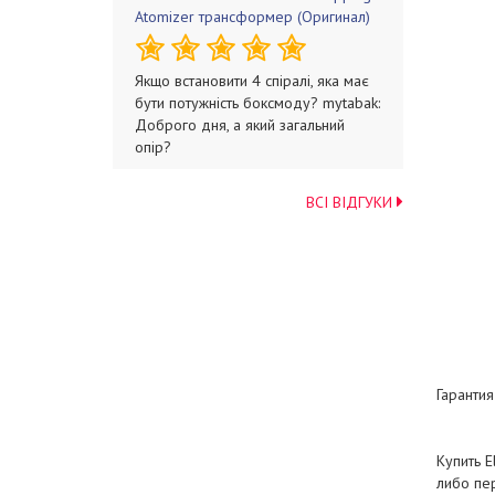
Atomizer трансформер (Оригинал)
Якщо встановити 4 спіралі, яка має
бути потужність боксмоду? mytabak:
Доброго дня, а який загальний
опір?
ВСІ ВІДГУКИ
Гарантия
Купить E
либо пе