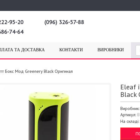
222-95-20
(096) 326-57-88
686-74-64
ПЛАТА ТА ДОСТАВКА
КОНТАКТИ
ВИРОБНИКИ
атт Бокс Мод Greenery Black Оригинал
Eleaf
Black
Виробник
Артикул:
B
На складі
П