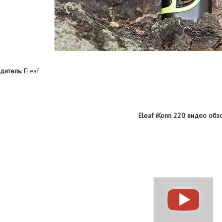
дитель
: Eleaf
Eleaf iKonn 220 видео обз