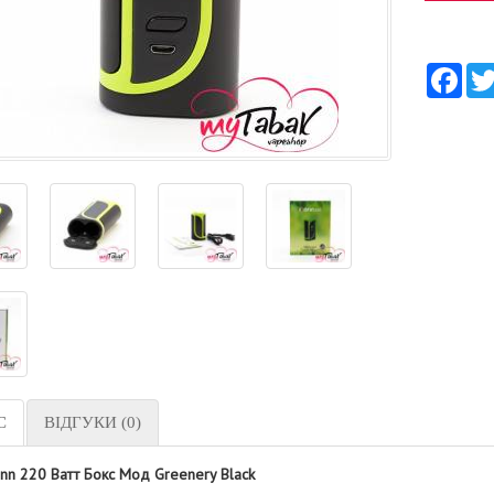
Fac
С
ВІДГУКИ (0)
onn 220 Ватт Бокс Мод Greenery Black