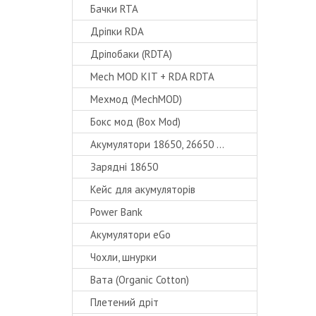
Бачки RTA
Дріпки RDA
Дріпобаки (RDTA)
Mech MOD KIT + RDA RDTA
Мехмод (MechMOD)
Бокс мод (Box Mod)
Акумулятори 18650, 26650 ...
Зарядні 18650
Кейс для акумуляторів
Power Bank
Акумулятори eGo
Чохли, шнурки
Вата (Organic Cotton)
Плетений дріт