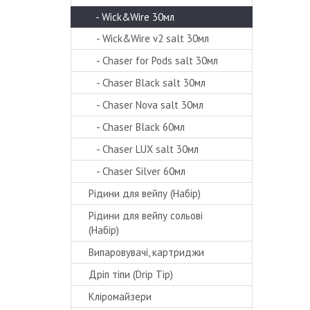
- Wick&Wire 30мл
- Wick&Wire v2 salt 30мл
- Chaser for Pods salt 30мл
- Chaser Black salt 30мл
- Chaser Nova salt 30мл
- Chaser Black 60мл
- Chaser LUX salt 30мл
- Chaser Silver 60мл
Рідини для вейпу (Набір)
Рідини для вейпу сольові
(Набір)
Випаровувачі, картриджи
Дріп тіпи (Drip Tip)
Кліромайзери