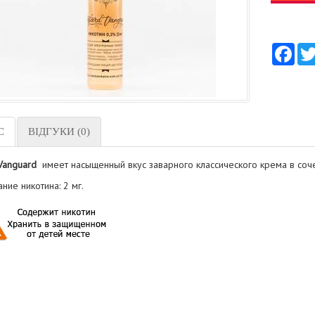
Fac
С
ВІДГУКИ (0)
Vanguard
имеет насыщенный вкус заварного классического крема в соч
ие никотина: 2 мг.