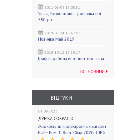
2021-06-09 13:08:51
Увага, Безкоштовна доставка від
750грн.
2019-05-24 15:47:51
Новинки Май 2019
2018-10-12 12:58:17
График работы интернет-магазина
ВСІ НОВИНИ
ВІДГУКИ
04 09 2023
ДУМКА СОКРАТ О:
Жидкость для электронных сигарет
PUFF Ром ↥ Rum 50мл 70VG 30PG