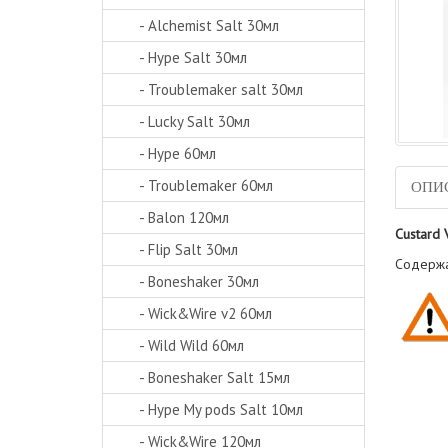
- Alchemist Salt 30мл
- Hype Salt 30мл
- Troublemaker salt 30мл
- Lucky Salt 30мл
- Hype 60мл
- Troublemaker 60мл
ОПИ
- Balon 120мл
Custard 
- Flip Salt 30мл
Содержан
- Boneshaker 30мл
- Wick&Wire v2 60мл
- Wild Wild 60мл
- Boneshaker Salt 15мл
- Hype My pods Salt 10мл
- Wick&Wire 120мл