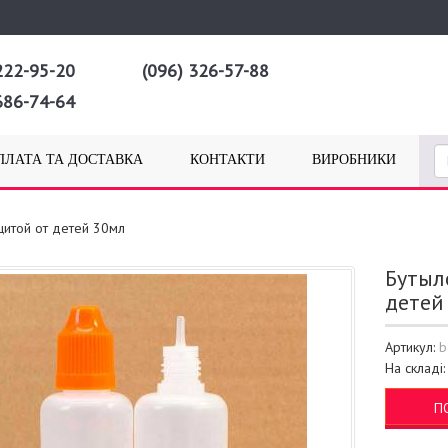
222-95-20
(096) 326-57-88
686-74-64
ПЛАТА ТА ДОСТАВКА
КОНТАКТИ
ВИРОБНИКИ
щитой от детей 30мл
Бутыл
детей
Артикул:
b
На складі
П