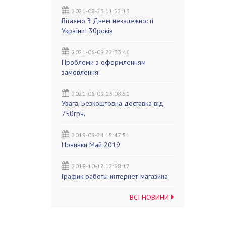
2021-08-23 11:52:13
Вітаємо З Днем незалежності
України! 30років
2021-06-09 22:33:46
Проблеми з оформленням
замовлення.
2021-06-09 13:08:51
Увага, Безкоштовна доставка від
750грн.
2019-05-24 15:47:51
Новинки Май 2019
2018-10-12 12:58:17
График работы интернет-магазина
ВСІ НОВИНИ