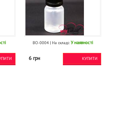
сті
У наявності
BO-0004 | На складі:
6 грн
УПИТИ
КУПИТИ