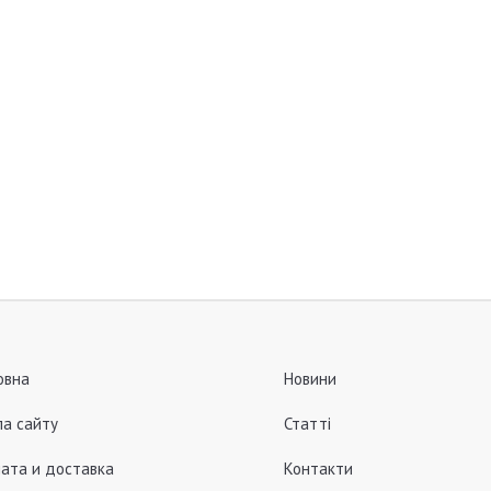
овна
Новини
а сайту
Статті
ата и доставка
Контакти