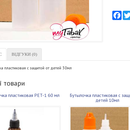
Fac
С
ВІДГУКИ (0)
а пластиковая с защитой от детей 30мл
і товари
чка пластиковая PET-1 60 мл
Бутылочка пластиковая с защ
детей 10мл