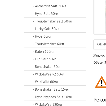
- Alchemist Salt 30мл
- Hype Salt 30мл
- Troublemaker salt 30мл
- Lucky Salt 30мл
- Hype 60мл
- Troublemaker 60мл
ОПИ
- Balon 120мл
Жидкость
- Flip Salt 30мл
Объем 3
- Boneshaker 30мл
- Wick&Wire v2 60мл
- Wild Wild 60мл
- Boneshaker Salt 15мл
- Hype My pods Salt 10мл
Реко
- Wick&Wire 120мл