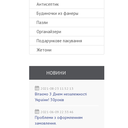
Антисептик
Будиночки из фанеры
Пазли
Органайзери
Подарункове пакування
Жетони
НОВИНИ
2021-08-23 11:52:13
Вітаємо З Днем незалежності
України! 30років
2021-06-09 22:33:46
Проблеми з оформленням
замовлення.