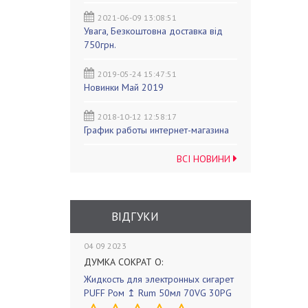
2021-06-09 13:08:51
Увага, Безкоштовна доставка від
750грн.
2019-05-24 15:47:51
Новинки Май 2019
2018-10-12 12:58:17
График работы интернет-магазина
ВСІ НОВИНИ
ВІДГУКИ
04 09 2023
ДУМКА СОКРАТ О:
Жидкость для электронных сигарет
PUFF Ром ↥ Rum 50мл 70VG 30PG