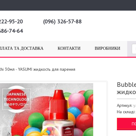
222-95-20
(096) 326-57-88
686-74-64
ПЛАТА ТА ДОСТАВКА
КОНТАКТИ
ВИРОБНИКИ
hi 30мл - YASUMI жидкость для парения
Bubbl
жидко
Артикул:
y
На складі
П