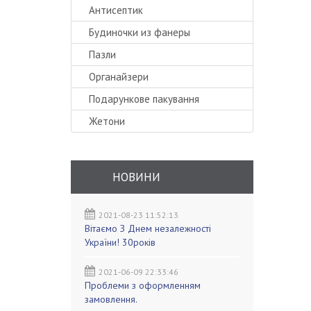
Антисептик
Будиночки из фанеры
Пазли
Органайзери
Подарункове пакування
Жетони
НОВИНИ
2021-08-23 11:52:13
Вітаємо З Днем незалежності
України! 30років
2021-06-09 22:33:46
Проблеми з оформленням
замовлення.