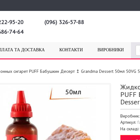
222-95-20
(096) 326-57-88
686-74-64
ПЛАТА ТА ДОСТАВКА
КОНТАКТИ
ВИРОБНИКИ
ронных сигарет PUFF Бабушкин Десерт ↥ Grandma Dessert 50мл 50VG 
Жидко
PUFF 
Desse
Виробник
Артикул:
f
На складі