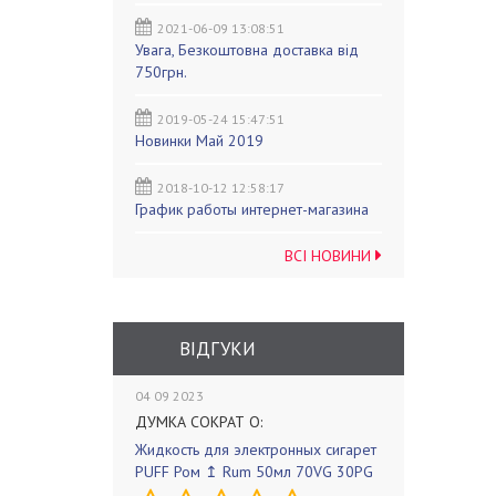
2021-06-09 13:08:51
Увага, Безкоштовна доставка від
750грн.
2019-05-24 15:47:51
Новинки Май 2019
2018-10-12 12:58:17
График работы интернет-магазина
ВСІ НОВИНИ
ВІДГУКИ
04 09 2023
ДУМКА СОКРАТ О:
Жидкость для электронных сигарет
PUFF Ром ↥ Rum 50мл 70VG 30PG