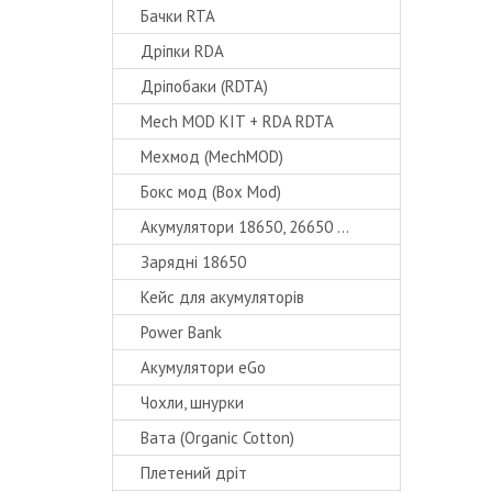
Бачки RTA
Дріпки RDA
Дріпобаки (RDTA)
Mech MOD KIT + RDA RDTA
Мехмод (MechMOD)
Бокс мод (Box Mod)
Акумулятори 18650, 26650 ...
Зарядні 18650
Кейс для акумуляторів
Power Bank
Акумулятори eGo
Чохли, шнурки
Вата (Organic Cotton)
Плетений дріт