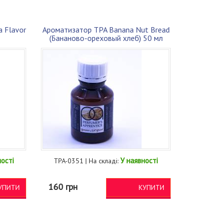
a Flavor
Ароматизатор TPA Banana Nut Bread
(Бананово-ореховый хлеб) 50 мл
ності
У наявності
TPA-0351 | На складі:
160 грн
УПИТИ
КУПИТИ