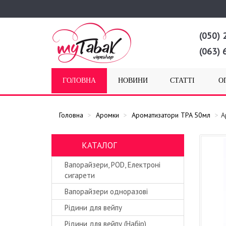
(050) 
(063) 
ГОЛОВНА
НОВИНИ
СТАТТІ
О
Головна
Аромки
Ароматизатори TPA 50мл
А
КАТАЛОГ
Вапорайзери, POD, Електроні
сигарети
Вапорайзери одноразові
Рідини для вейпу
Рідини для вейпу (Набір)