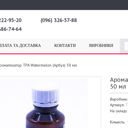
222-95-20
(096) 326-57-88
686-74-64
ПЛАТА ТА ДОСТАВКА
КОНТАКТИ
ВИРОБНИКИ
роматизатор TPA Watermelon (Арбуз) 50 мл
Арома
50 мл
Виробник
Артикул:
T
На складі
Кількість: