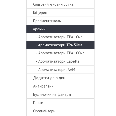
Сольовий нікотин сотка
Гліцерин
Пропіленгликоль
Аромки
- Ароматизатори TPA 10мл
- Ароматизатори TPA 50мл
- Ароматизатори TPA 100мл
- Ароматизатори Capella
- Ароматизатори JAAM
Додатки до рідин
Антисептик
Будиночки из фанеры
Пазли
Органайзери