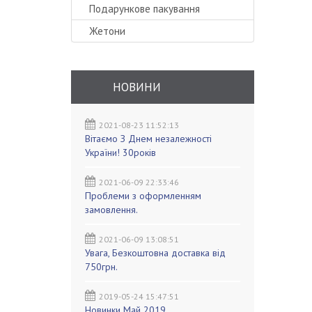
Подарункове пакування
Жетони
НОВИНИ
2021-08-23 11:52:13
Вітаємо З Днем незалежності
України! 30років
2021-06-09 22:33:46
Проблеми з оформленням
замовлення.
2021-06-09 13:08:51
Увага, Безкоштовна доставка від
750грн.
2019-05-24 15:47:51
Новинки Май 2019