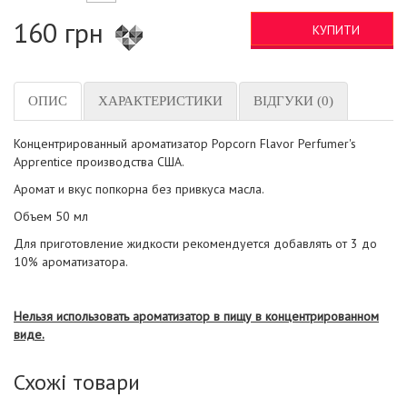
160 грн
КУПИТИ
ОПИС
ХАРАКТЕРИСТИКИ
ВІДГУКИ (0)
Концентрированный ароматизатор Popcorn Flavor Perfumer's
Apprentice производства США.
Аромат и вкус попкорна без привкуса масла.
Объем 50 мл
Для приготовление жидкости рекомендуется добавлять от 3 до
10% ароматизатора.
Нельзя использовать ароматизатор в пищу в концентрированном
виде.
Схожі товари