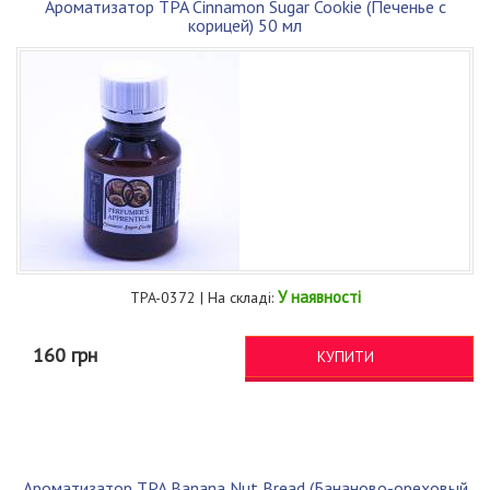
Ароматизатор TPA Cinnamon Sugar Cookie (Печенье с
корицей) 50 мл
У наявності
TPA-0372 | На складі:
160 грн
КУПИТИ
Ароматизатор TPA Banana Nut Bread (Бананово-ореховый