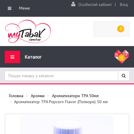
Особистий кабінет
|
Вхід
Меню
0
Каталог
0
Головна
Аромки
Ароматизатори TPA 50мл
Ароматизатор TPA Popcorn Flavor (Попкорн) 50 мл