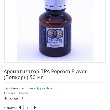
Ароматизатор TPA Popcorn Flavor
(Попкорн) 50 мл
Виробник:
Perfumer's Apprentice
Артикул:
TPA-0438
5+
На складі:
Кількість: