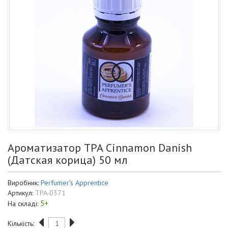
Ароматизатор TPA Cinnamon Danish
(Датская корица) 50 мл
Виробник:
Perfumer's Apprentice
Артикул:
TPA-0371
5+
На складі:
Кількість: