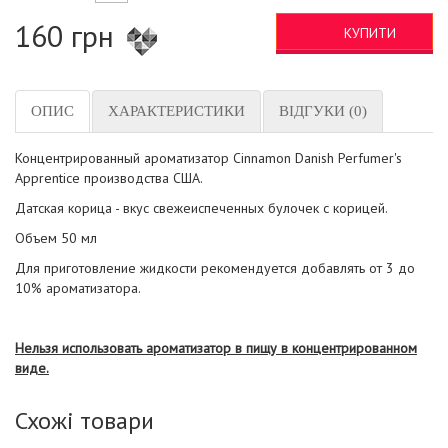
160 грн
КУПИТИ
ОПИС
ХАРАКТЕРИСТИКИ
ВІДГУКИ (0)
Концентрированный ароматизатор Cinnamon Danish Perfumer's
Apprentice производства США.
Датская корица - вкус свежеиспеченных булочек с корицей.
Объем 50 мл
Для приготовление жидкости рекомендуется добавлять от 3 до
10% ароматизатора.
Нельзя использовать ароматизатор в пищу в концентрированном
виде.
Схожі товари