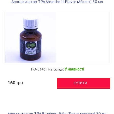
Ароматизатор TPA Absinthe II Flavor (Абсент) 50 мл
У наявності
TPA-0346 | На складі:
160 грн
КУПИТИ
Ароматизатор TPA Blueberry Wild (Дикая черника) 50 мл