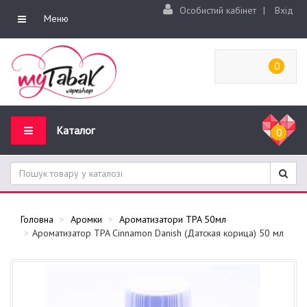
Особистий кабінет
|
Вхід
Меню
0
Каталог
0
Головна
Аромки
Ароматизатори TPA 50мл
Ароматизатор TPA Cinnamon Danish (Датская корица) 50 мл