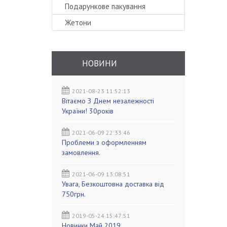
Подарункове пакування
Жетони
НОВИНИ
2021-08-23 11:52:13
Вітаємо З Днем незалежності
України! 30років
2021-06-09 22:33:46
Проблеми з оформленням
замовлення.
2021-06-09 13:08:51
Увага, Безкоштовна доставка від
750грн.
2019-05-24 15:47:51
Новинки Май 2019