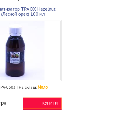
атизатор TPA DX Hazelnut
(Лесной орех) 100 мл
Мало
PA-0503 | На складі:
грн
КУПИТИ