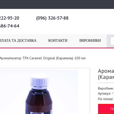
222-95-20
(096) 326-57-88
686-74-64
ПЛАТА ТА ДОСТАВКА
КОНТАКТИ
ВИРОБНИКИ
Ароматизатор TPA Caramel Original (Карамель) 100 мл
Арома
(Кара
Виробник
Артикул:
T
На складі
П