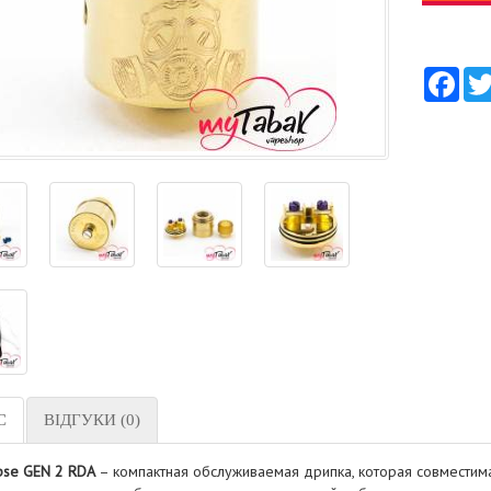
Fac
С
ВІДГУКИ (0)
pse GEN 2 RDA
– компактная обслуживаемая дрипка, которая совмести