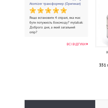
Atomizer трансформер (Оригинал)
Якщо встановити 4 спіралі, яка має
бути потужність боксмоду? mytabak:
Доброго дня, а який загальний
опір?
ВСІ ВІДГУКИ
R
351 