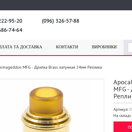
222-95-20
(096) 326-57-88
686-74-64
ПЛАТА ТА ДОСТАВКА
КОНТАКТИ
ВИРОБНИКИ
Armageddon MFG - Дрипка Brass латунная 24мм Реплика
Apoca
MFG -
Репли
Артикул:
R
На складі
П