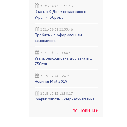
2021-08-23 11:52:13
Вітаємо З Днем незалежності
України! 30років
2021-06-09 22:33:46
Проблеми з оформленням
замовлення.
2021-06-09 13:08:51
Увага, Безкоштовна доставка від
750грн.
2019-05-24 15:47:51
Новинки Май 2019
2018-10-12 12:58:17
График работы интернет-магазина
ВСІ НОВИНИ