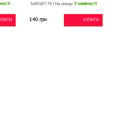
ності
У наявності
fa00187-70 | На складі:
140 грн
УПИТИ
КУПИТИ