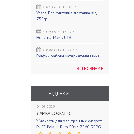
2021-06-09 13:08:51
Увага, Безкоштовна доставка від
750грн.
2019-05-24 15:47:51
Новинки Май 2019
2018-10-12 12:58:17
График работы интернет-магазина
ВСІ НОВИНИ
ВІДГУКИ
04 09 2023
ДУМКА СОКРАТ О:
Жидкость для электронных сигарет
PUFF Ром ↥ Rum 50мл 70VG 30PG