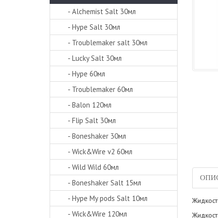
- Alchemist Salt 30мл
- Hype Salt 30мл
- Troublemaker salt 30мл
- Lucky Salt 30мл
- Hype 60мл
- Troublemaker 60мл
- Balon 120мл
- Flip Salt 30мл
- Boneshaker 30мл
- Wick&Wire v2 60мл
- Wild Wild 60мл
ОПИ
- Boneshaker Salt 15мл
- Hype My pods Salt 10мл
Жидкость
- Wick&Wire 120мл
Жидкост