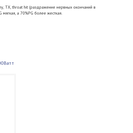
 ТХ, throat hit (раздражение нервных окончаний в
 мягкая, а 70%PG более жесткая.
00Ватт