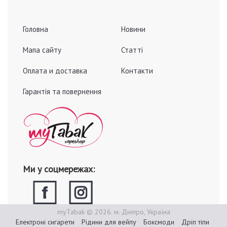
Головна
Новини
Мапа сайту
Статті
Оплата и доставка
Контакти
Гарантія та повернення
Ми у соцмережах:
myTabak © 2026. м. Дніпро, Україна
Електроні сигарети
Рідини для вейпу
Боксмоди
Дріп тіпи