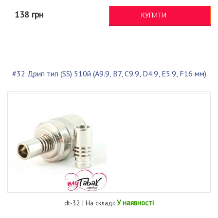
138 грн
КУПИТИ
#32 Дрип тип (SS) 510й (A9.9, B7, C9.9, D4.9, E5.9, F16 мм)
У наявності
dt-32 | На складі: