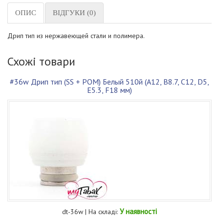
ОПИС
ВІДГУКИ (0)
Дрип тип из нержавеющей стали и полимера.
Схожі товари
#36w Дрип тип (SS + POM) Белый 510й (A12, B8.7, C12, D5,
E5.3, F18 мм)
У наявності
dt-36w | На складі: