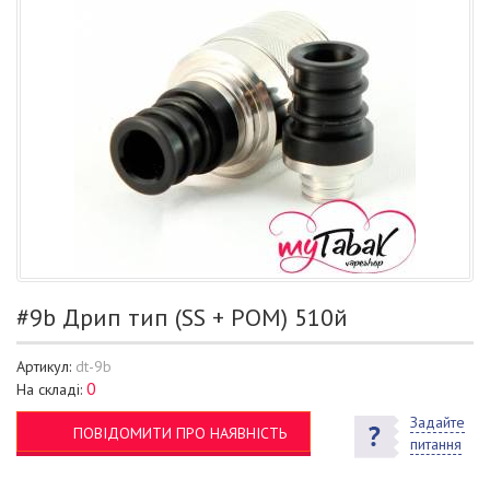
#9b Дрип тип (SS + POM) 510й
Артикул:
dt-9b
0
На складі:
Задайте
ПОВІДОМИТИ ПРО НАЯВНІСТЬ
питання