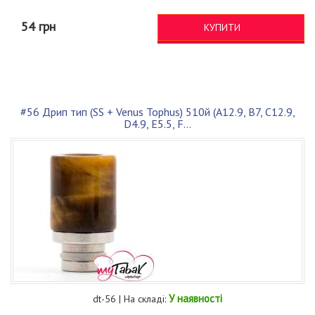
54 грн
КУПИТИ
#56 Дрип тип (SS + Venus Tophus) 510й (A12.9, B7, C12.9,
D4.9, E5.5, F...
У наявності
dt-56 | На складі: