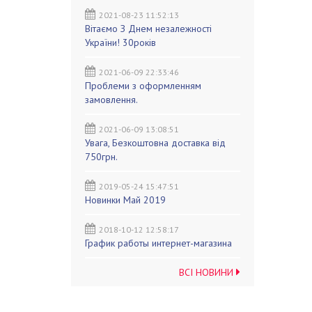
2021-08-23 11:52:13
Вітаємо З Днем незалежності
України! 30років
2021-06-09 22:33:46
Проблеми з оформленням
замовлення.
2021-06-09 13:08:51
Увага, Безкоштовна доставка від
750грн.
2019-05-24 15:47:51
Новинки Май 2019
2018-10-12 12:58:17
График работы интернет-магазина
ВСІ НОВИНИ