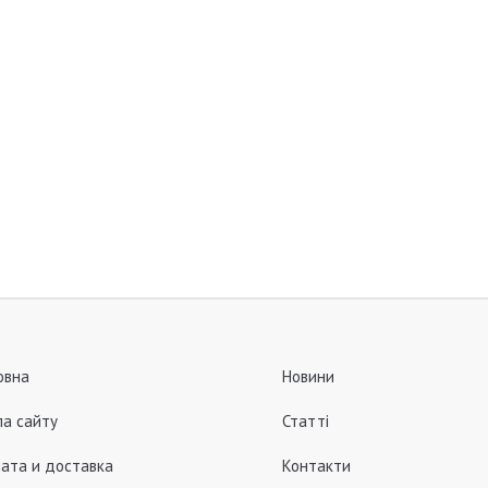
овна
Новини
а сайту
Статті
ата и доставка
Контакти