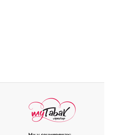
Ми у соцмережах: