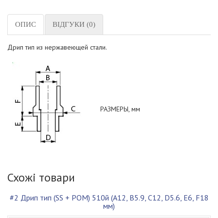
ОПИС
ВІДГУКИ (0)
Дрип тип из нержавеющей стали.
РАЗМЕРЫ, мм
Схожі товари
#2 Дрип тип (SS + POM) 510й (A12, B5.9, C12, D5.6, E6, F18
мм)