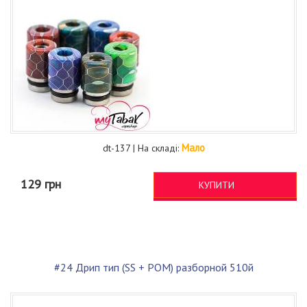
Мало
dt-137 | На складі:
129 грн
КУПИТИ
#24 Дрип тип (SS + POM) разборной 510й