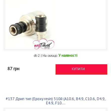
У наявності
dt-2 | На складі:
87 грн
КУПИТИ
#137 Дрип тип (Epoxy resin) 510й (A10.6, B4.9, C10.6, D4.9,
E4.9, F10....