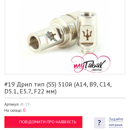
#19 Дрип тип (SS) 510й (A14, B9, C14,
D5.1, E5.7, F22 мм)
Артикул:
dt-19
0
На складі:
Задайте
ПОВІДОМИТИ ПРО НАЯВНІСТЬ
питання