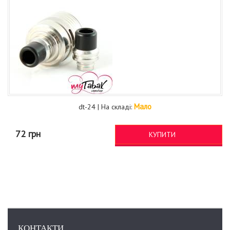
Мало
dt-24 | На складі:
72 грн
КУПИТИ
КОНТАКТИ