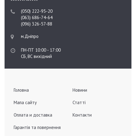
(050) 222-95-20
(063) 686-74-64
(096) 326-57-88
м.Дніпро
ПН-ПТ 10:00 - 17:00
СБ, ВС вихідний
Головна
Новини
Мапа сайту
Статті
Оплата и доставка
Контакти
Гарантія та повернення