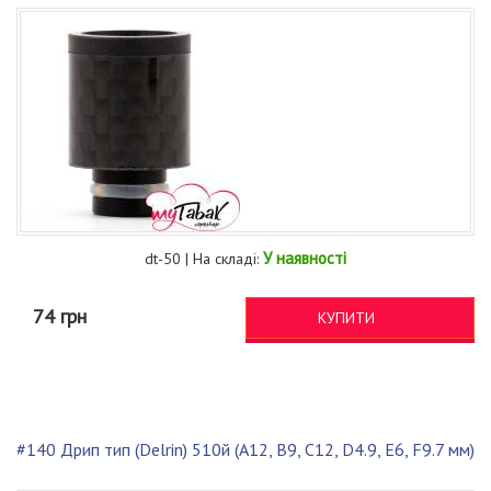
У наявності
dt-50 | На складі:
74 грн
КУПИТИ
#140 Дрип тип (Delrin) 510й (A12, B9, C12, D4.9, E6, F9.7 мм)