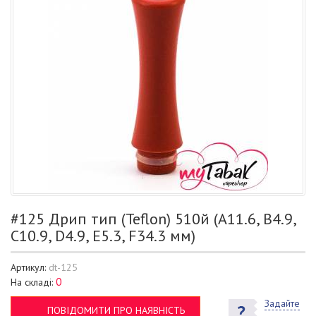
#125 Дрип тип (Teflon) 510й (A11.6, B4.9,
C10.9, D4.9, E5.3, F34.3 мм)
Артикул:
dt-125
0
На складі:
Задайте
ПОВІДОМИТИ ПРО НАЯВНІСТЬ