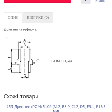
питання
ОПИС
ВІДГУКИ (0)
Дрип тип из тефлона.
РАЗМЕРЫ, мм
Схожі товари
#53 Дрип тип (POM) 510й (A12, B8.9, C12, D5, E5.1, F16.3
мм)