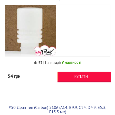
У наявності
dt-53 | На складі:
54 грн
КУПИТИ
#50 Дрип тип (Carbon) 510й (A14, B9.9, C14, D4.9, E5.3,
F15.3 мм)