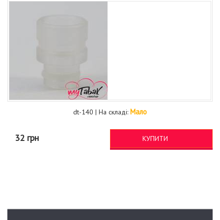
Мало
dt-140 | На складі:
32 грн
КУПИТИ